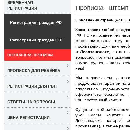
ВРЕМЕННАЯ
Прописка - штамп 
РЕГИСТРАЦИЯ
Обновление страницы: 05.0
Регистрация граждан РФ
Закон гласит, любой гражда
РФ. Но не позднее чем чер
Регистрация граждан СНГ
место жительства ему п
проживания. Если вам нео
в Лесозаводске
, но нет 
ПОСТОЯННАЯ ПРОПИСКА
вопросах, получать докуме
самое трудное - найти хоз
нам!
ПРОПИСКА ДЛЯ РЕБЁНКА
Мы подписываем догово
предоставляя гарантии лега
РЕГИСТРАЦИЯ ДЛЯ РВП
владельцев недвижимости
оформляются бесплатно! Т
наш постоянный клиент.
ОТВЕТЫ НА ВОПРОСЫ
Сущность этой работы помо
уже имеем контакты с
ЦЕНА РЕГИСТРАЦИИ
Лесозаводске, которые 
проживания), а так же реша