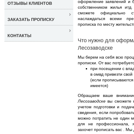
оформление заявлений и б
ОТЗЫВЫ КЛИЕНТОВ
собственником жилья итд.
сможете официально с
наслаждаться всеми пре
ЗАКАЗАТЬ ПРОПИСКУ
прописка по месту жительст
КОНТАКТЫ
Что нужно для оформ
Лесозаводске
Мы берем на себя всю проц
прописки. От вас потребуетс
при посещении с вла
в омвд привезти свой
(если прописываются 
имеется)
Обращаем ваше вниман
Лесозаводске
вы сможете н
учетом подготовки и пода
сведения, если попробовать
можно потратить не один м
для не профессионала, я
захочет прописать вас . Мы 