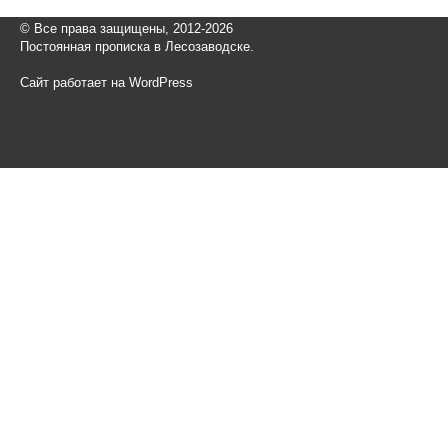
© Все права защищены, 2012-2026
Постоянная прописка в Лесозаводске.
Сайт работает на WordPress